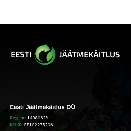
Eesti Jäätmekäitlus OÜ
Reg. nr:
14980628
KMKR:
EE102275296