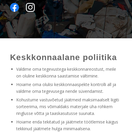
Keskkonnaalane poliitika
Väldime oma tegevustega keskkonnareostust, meile
on oluline keskkonna saastamise vältimine.
Hoiame oma olulisi keskkonnaaspekte kontrolli all ja
väldime oma tegevusega nende süvendamist.
Kohustume vastuvõetud jäätmeid maksimaalselt liigiti
sorteerima, mis võimaldaks materjale üha rohkem
ringlusse võtta ja taaskasutusse suunata.
Hoiame enda tekitatud ja jäätmete töötlemise käigus
tekkinud jäätmete hulga minimaalsena.