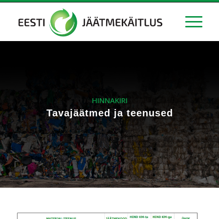
HINNAKIRI
Tavajäätmed ja teenused