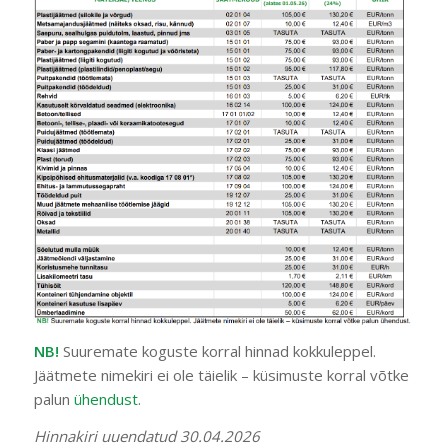
NB!
Suuremate koguste korral hinnad kokkuleppel.
Jäätmete nimekiri ei ole täielik – küsimuste korral võtke
palun
ühendust
.
Hinnakiri uuendatud 30.04.2026